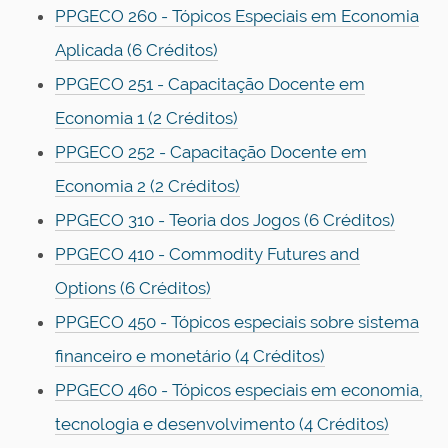
PPGECO 260 - Tópicos Especiais em Economia
Aplicada
(6 Créditos)
PPGECO 251 - Capacitação Docente em
Economia 1 (2 Créditos)
PPGECO 252 - Capacitação Docente em
Economia 2 (2 Créditos)
PPGECO 310 - Teoria dos Jogos
(6 Créditos)
PPGECO 410 - Commodity Futures and
Options
(6 Créditos)
PPGECO 450 - Tópicos especiais sobre sistema
financeiro e monetário (4 Créditos)
PPGECO 460 - Tópicos especiais em economia,
tecnologia e desenvolvimento (4 Créditos)