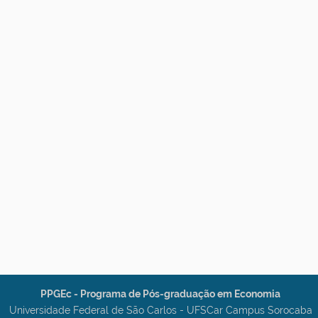
PPGEc - Programa de Pós-graduação em Economia
Universidade Federal de São Carlos - UFSCar Campus Sorocaba