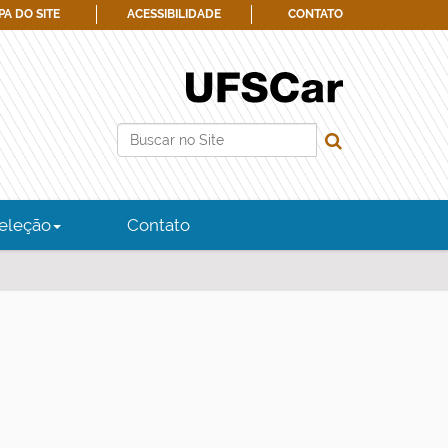
A DO SITE
ACESSIBILIDADE
CONTATO
Busca
Busca Avançada…
eleção
Contato