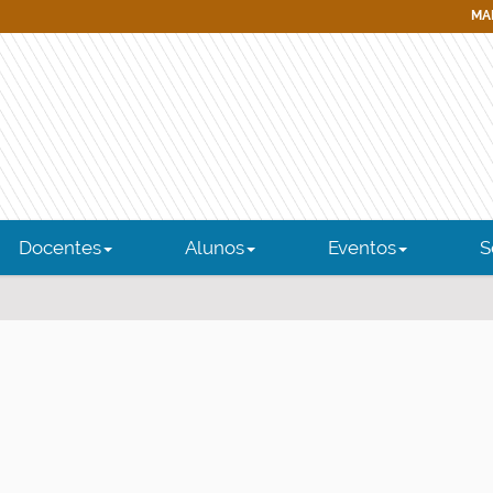
MAP
Docentes
Alunos
Eventos
S